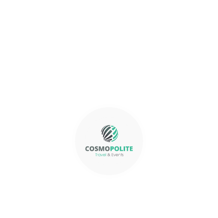
Circuit Kasbah…
9 Nuits/ 10 Jours
Tour